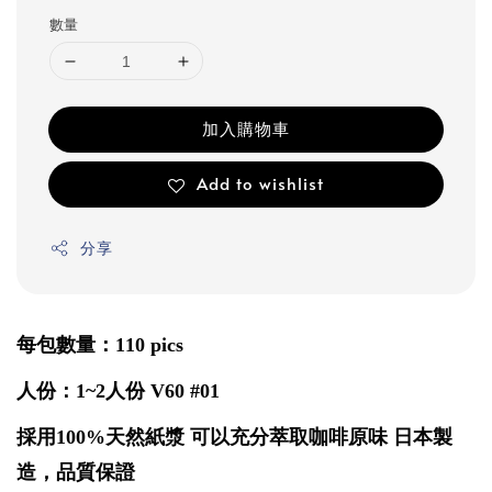
數量
加入購物車
Add to wishlist
分享
每包數量：110 pics
人份：1~2人份 V60 #01
採用100%天然紙漿 可以充分萃取咖啡原味 日本製
造，品質保證