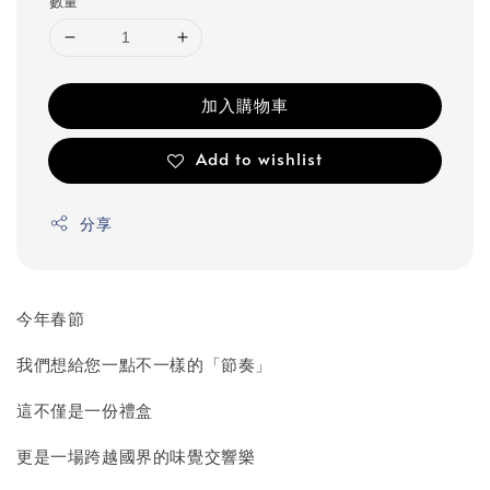
數量
加入購物車
Add to wishlist
分享
今年春節
我們想給您一點不一樣的「節奏」
這不僅是一份禮盒
更是一場跨越國界的味覺交響樂