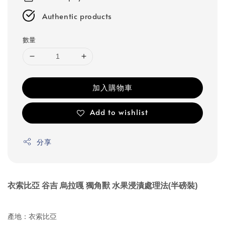
Authentic products
數量
加入購物車
Add to wishlist
分享
衣索比亞 谷吉 烏拉嘎 獨角獸 水果浸漬處理法(半磅裝)
產地：衣索比亞