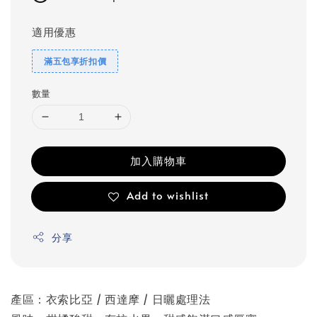
適用優惠
滿五包享折扣價
數量
加入購物車
Add to wishlist
分享
產區：衣索比亞 /
西達摩 / 日曬處理法