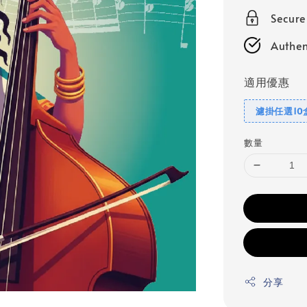
Secur
Authen
適用優惠
濾掛任選10
數量
分享