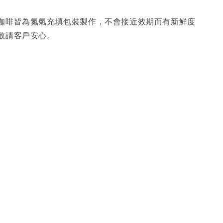
咖啡皆為氮氣充填包裝製作，不會接近效期而有新鮮度
敬請客戶安心。