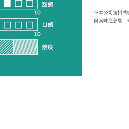
※本公司濾掛式
與賞味之影響，