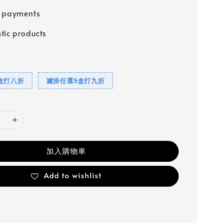
e payments
tic products
盒打八折
濾掛任選5盒打九折
加入購物車
Add to wishlist