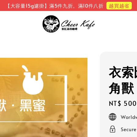
越買越省
【大容量15g濾掛】滿5件九折。滿10件八折
衣索
角獸
Regular
NT$ 500
price
Worldw
Secur