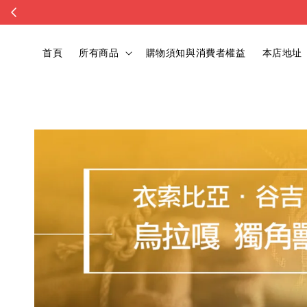
首頁
所有商品
購物須知與消費者權益
本店地址