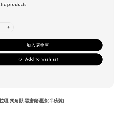
tic products
加入購物車
Add to wishlist
拉嘎 獨角獸 黑蜜處理法(半磅裝)