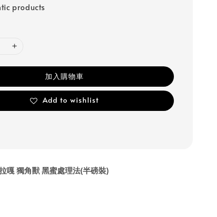
tic products
加入購物車
Add to wishlist
拉嘎 獨角獸 黑蜜處理法(半磅裝)