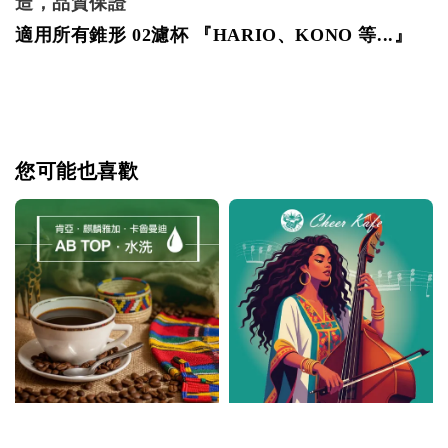
造，品質保證
適用所有錐形 02濾杯 『HA
RIO
、KONO 等...』
您可能也喜歡